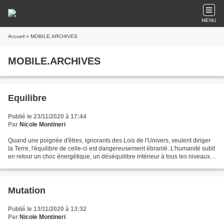
MENU
Accueil
» MOBILE.ARCHIVES
MOBILE.ARCHIVES
Equilibre
Publié le 23/11/2020 à 17:44
Par
Nicole Montineri
Quand une poignée d'êtres, ignorants des Lois de l'Univers, veulent diriger
la Terre, l'équilibre de celle-ci est dangereusement ébranlé. L'humanité subit
en retour un choc énergétique, un déséquilibre intérieur à tous les niveaux,
physique, mental, émotionnel,...
Mutation
Publié le 13/11/2020 à 13:32
Par
Nicole Montineri