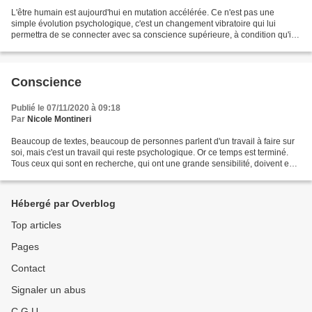
L'être humain est aujourd'hui en mutation accélérée. Ce n'est pas une
simple évolution psychologique, c'est un changement vibratoire qui lui
permettra de se connecter avec sa conscience supérieure, à condition qu'il
change sa façon de penser. La période...
Conscience
Publié le 07/11/2020 à 09:18
Par
Nicole Montineri
Beaucoup de textes, beaucoup de personnes parlent d'un travail à faire sur
soi, mais c'est un travail qui reste psychologique. Or ce temps est terminé.
Tous ceux qui sont en recherche, qui ont une grande sensibilité, doivent en
être conscients. Désormais,...
Hébergé par Overblog
Top articles
Pages
Contact
Signaler un abus
C.G.U.