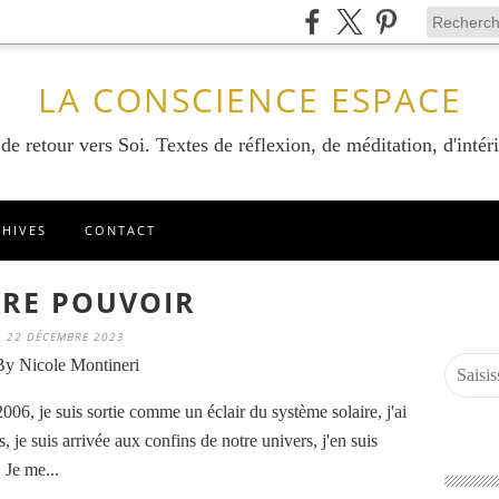
LA CONSCIENCE ESPACE
e retour vers Soi. Textes de réflexion, de méditation, d'intéri
CHIVES
CONTACT
RE POUVOIR
22 DÉCEMBRE 2023
By Nicole Montineri
006, je suis sortie comme un éclair du système solaire, j'ai
s, je suis arrivée aux confins de notre univers, j'en suis
 Je me...