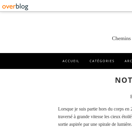
Chemins d
ACCUEIL
CATÉGORIES
AR
NOT
Lorsque je suis partie hors du corps en 2
traversé à grande vitesse les cieux étoilé
sortie aspirée par une spirale de lumière.