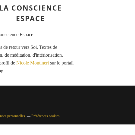
LA CONSCIENCE
ESPACE
 de retour vers Soi. Textes de
n, de méditation, d'intériorisation.
profil de
Nicole Montineri
sur le portail
og
nées personnelles
Préférences cookies