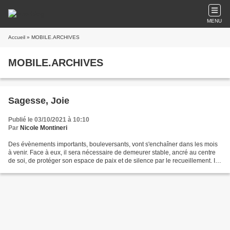
MENU
Accueil
» MOBILE.ARCHIVES
MOBILE.ARCHIVES
Sagesse, Joie
Publié le 03/10/2021 à 10:10
Par
Nicole Montineri
Des évènements importants, bouleversants, vont s'enchaîner dans les mois
à venir. Face à eux, il sera nécessaire de demeurer stable, ancré au centre
de soi, de protéger son espace de paix et de silence par le recueillement. Il
sera nécessaire de trouver...