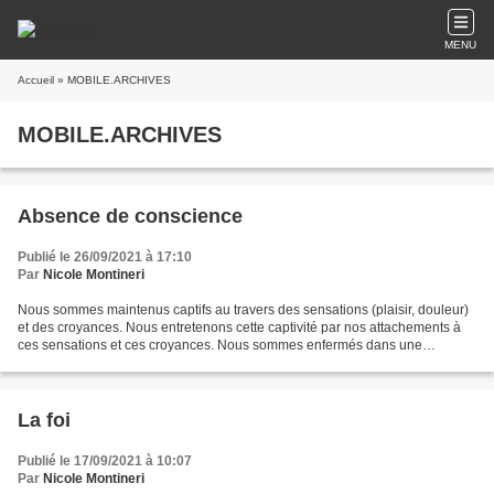
MENU
Accueil
» MOBILE.ARCHIVES
MOBILE.ARCHIVES
Absence de conscience
Publié le 26/09/2021 à 17:10
Par
Nicole Montineri
Nous sommes maintenus captifs au travers des sensations (plaisir, douleur)
et des croyances. Nous entretenons cette captivité par nos attachements à
ces sensations et ces croyances. Nous sommes enfermés dans une
répétition infernale des mêmes pensées...
La foi
Publié le 17/09/2021 à 10:07
Par
Nicole Montineri