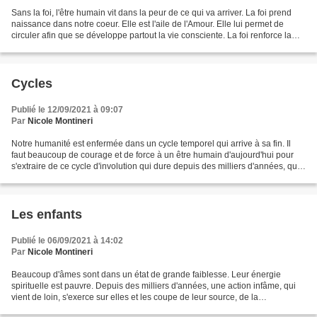
Sans la foi, l'être humain vit dans la peur de ce qui va arriver. La foi prend
naissance dans notre coeur. Elle est l'aile de l'Amour. Elle lui permet de
circuler afin que se développe partout la vie consciente. La foi renforce la
volonté et élève l'intelligence...
Cycles
Publié le 12/09/2021 à 09:07
Par
Nicole Montineri
Notre humanité est enfermée dans un cycle temporel qui arrive à sa fin. Il
faut beaucoup de courage et de force à un être humain d'aujourd'hui pour
s'extraire de ce cycle d'involution qui dure depuis des milliers d'années, qui
a une puissante dynamique...
Les enfants
Publié le 06/09/2021 à 14:02
Par
Nicole Montineri
Beaucoup d'âmes sont dans un état de grande faiblesse. Leur énergie
spirituelle est pauvre. Depuis des milliers d'années, une action infâme, qui
vient de loin, s'exerce sur elles et les coupe de leur source, de la
conscience, de l'intelligence. Il faut...